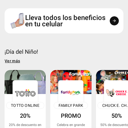
Lleva todos los beneficios
arrow_forward
en tu celular
¡Día del Niño!
Ver más
TOTTO ONLINE
FAMILY PARK
CHUCK E
20%
PROMO
50%
20% de descuento en
Celebra en grande
50% de descuento