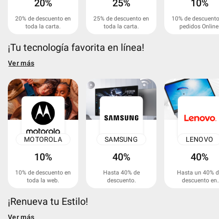
20%
25%
10%
20% de descuento en
25% de descuento en
10% de descuento
toda la carta.
toda la carta.
pedidos Online
¡Tu tecnología favorita en línea!
Ver más
MOTOROLA
SAMSUNG
LENOVO
10%
40%
40%
10% de descuento en
Hasta 40% de
Hasta un 40% d
toda la web.
descuento.
descuento en
productos
seleccionados.
¡Renueva tu Estilo!
Ver más