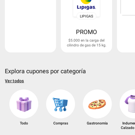
LIPIGAS
PROMO
$5.000 en la carga del
cilindro de gas de 15 kg.
Explora cupones por categoría
Ver todos
Todo
Compras
Gastronomía
Indumen
Calzado