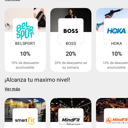
BELSPORT
BOSS
HOKA
10%
20%
10%
10% de descuento
20% de descuento en
10% de descuen
acumulable.
su compra.
acumulable.
¡Alcanza tu maximo nivel!
Ver más