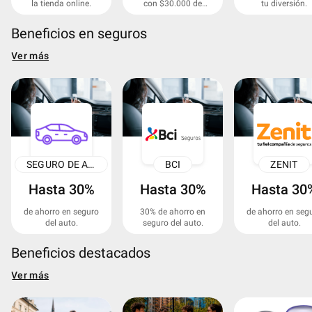
la tienda online.
con $30.000 de
tu diversión.
descuento
Beneficios en seguros
Ver más
SEGURO DE AUTO
BCI
ZENIT
Hasta 30%
Hasta 30%
Hasta 30
de ahorro en seguro
30% de ahorro en
de ahorro en seg
del auto.
seguro del auto.
del auto.
Beneficios destacados
Ver más